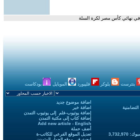
 في نهائي كأس مصر لكرة السلة
بنترست
بلوكر
فليبورد
الموبايل
بودكاست
اضافة موضوع جديد
التضامنية
اضافة خبر
إضافة يوتيوب-فلم إلى يوتيوب التمدن
إضافة كتاب إلى مكتبة التمدن
Add new article - English
أضف حملة
3,732,97
تعديل الموقع الفرعي للكاتب-ة
ابحث في موقع الحوار المتمدن