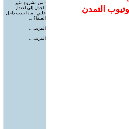
-
من مشروع مثير
وتيوب التمدن
للجدل إلى اعتذار
علني.. ماذا حدث داخل
الفيفا؟ ...
المزيد.....
المزيد.....