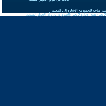
شر متاحة للجميع مع الإشارة إلى المصدر
ضاء هيئة الادارة لا تعبر بالضرورة عن رأي الحوار المتمدن