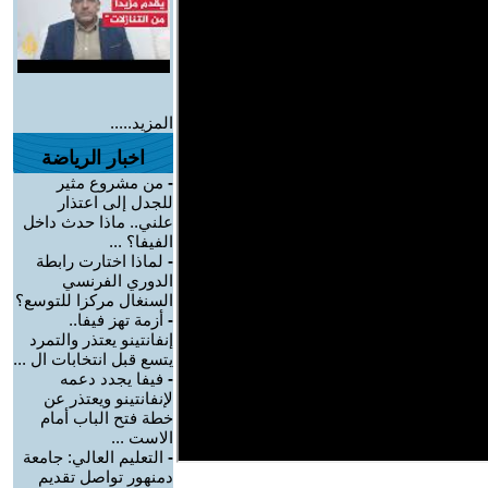
المزيد.....
اخبار الرياضة
-
من مشروع مثير
للجدل إلى اعتذار
علني.. ماذا حدث داخل
الفيفا؟ ...
-
لماذا اختارت رابطة
الدوري الفرنسي
السنغال مركزا للتوسع؟
-
أزمة تهز فيفا..
إنفانتينو يعتذر والتمرد
يتسع قبل انتخابات ال ...
-
فيفا يجدد دعمه
لإنفانتينو ويعتذر عن
خطة فتح الباب أمام
الاست ...
-
التعليم العالي: جامعة
دمنهور تواصل تقديم