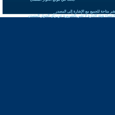
شر متاحة للجميع مع الإشارة إلى المصدر
ضاء هيئة الادارة لا تعبر بالضرورة عن رأي الحوار المتمدن