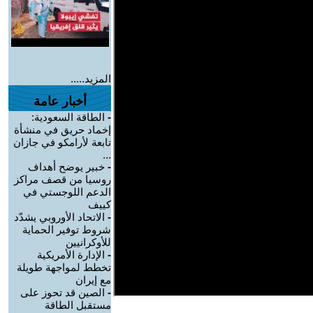
المزيد.....
أخبار عامة
-
الطاقة السعودية:
إخماد حريق في منشأة
تابعة لأرامكو في جازان
...
-
خبير يوضح أهداف
روسيا من قصف مراكز
الدعم اللوجستي في
كييف
-
الاتحاد الأوروبي يشدّد
شروط توفير الحماية
للأوكرانيين
-
الإدارة الأمريكية
تخطط لمواجهة طويلة
مع إيران
-
الصين قد تحوز على
مستقبل الطاقة