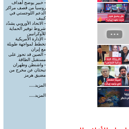
-
خبير يوضح أهداف
روسيا من قصف مراكز
الدعم اللوجستي في
كييف
-
الاتحاد الأوروبي يشدّد
شروط توفير الحماية
للأوكرانيين
-
الإدارة الأمريكية
تخطط لمواجهة طويلة
مع إيران
-
الصين قد تحوز على
مستقبل الطاقة
-
واشنطن وطهران
تبحثان عن مخرج من
مضيق هرمز
المزيد.....
المزيد.....