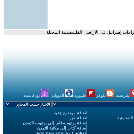
زامات إسرائيل في الأراضي الفلسطينية المحتلة
بنترست
بلوكر
فليبورد
الموبايل
بودكاست
اضافة موضوع جديد
التضامنية
اضافة خبر
إضافة يوتيوب-فلم إلى يوتيوب التمدن
إضافة كتاب إلى مكتبة التمدن
Add new article - English