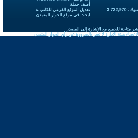
أضف حملة
3,732,97
تعديل الموقع الفرعي للكاتب-ة
ابحث في موقع الحوار المتمدن
شر متاحة للجميع مع الإشارة إلى المصدر
ضاء هيئة الادارة لا تعبر بالضرورة عن رأي الحوار المتمدن