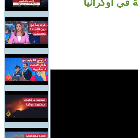
 في أوكرانيا