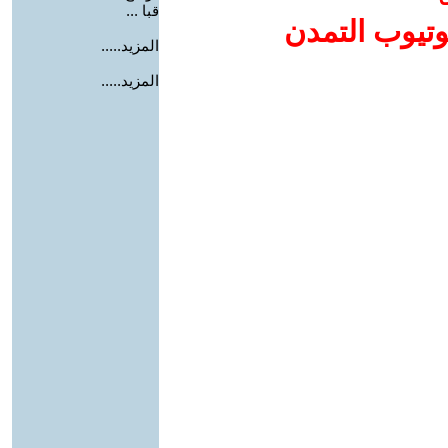
قبا ...
وتيوب التمدن
المزيد.....
المزيد.....