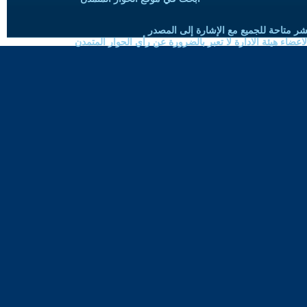
شر متاحة للجميع مع الإشارة إلى المصدر
ضاء هيئة الادارة لا تعبر بالضرورة عن رأي الحوار المتمدن