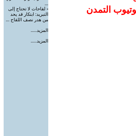
...
وتيوب التمدن
-
لقاحات لا تحتاج إلى
التبريد: ابتكار قد يحد
من هدر نصف اللقاح ...
المزيد.....
المزيد.....