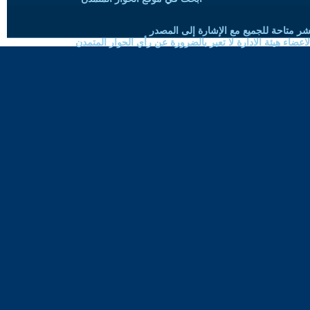
شر متاحة للجميع مع الإشارة إلى المصدر
ضاء هيئة الادارة لا تعبر بالضرورة عن رأي الحوار المتمدن