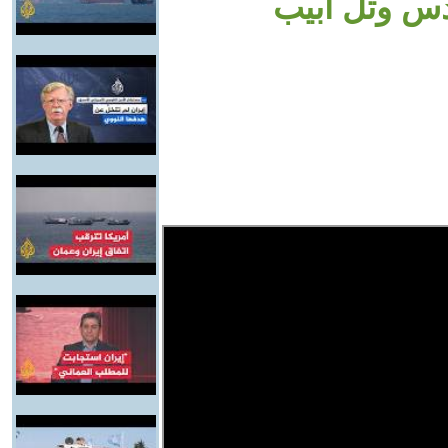
دس وتل أبيب