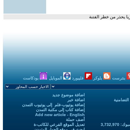
ا يحذر من خطر الفتنة
بنترست
بلوكر
فليبورد
الموبايل
بودكاست
اضافة موضوع جديد
التضامنية
اضافة خبر
إضافة يوتيوب-فلم إلى يوتيوب التمدن
إضافة كتاب إلى مكتبة التمدن
Add new article - English
أضف حملة
3,732,97
تعديل الموقع الفرعي للكاتب-ة
ابحث في موقع الحوار المتمدن