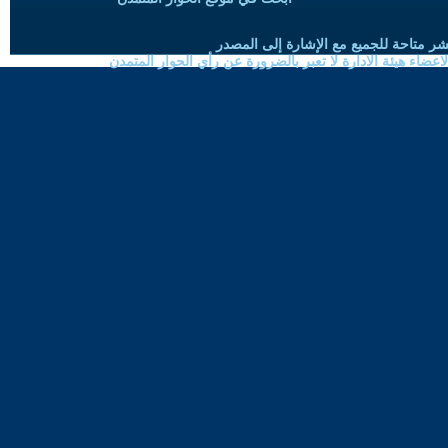
شر متاحة للجميع مع الإشارة إلى المصدر
ضاء هيئة الادارة لا تعبر بالضرورة عن رأي الحوار المتمدن