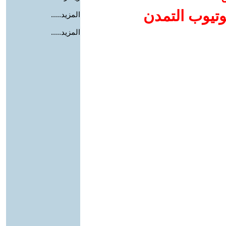
وتيوب التمدن
المزيد.....
المزيد.....