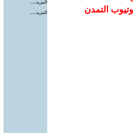
المزيد.....
وتيوب التمدن
المزيد.....