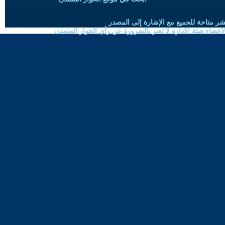
شر متاحة للجميع مع الإشارة إلى المصدر
ضاء هيئة الادارة لا تعبر بالضرورة عن رأي الحوار المتمدن