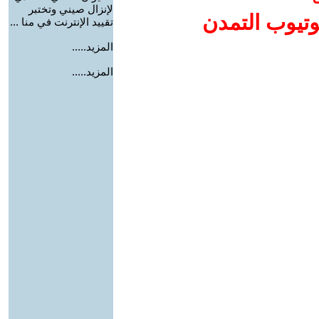
لإنزال صيني وتختبر
وتيوب التمدن
تقييد الإنترنت في منا ...
المزيد.....
المزيد.....