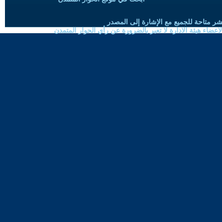
شر متاحة للجميع مع الإشارة إلى المصدر
ضاء هيئة الادارة لا تعبر بالضرورة عن رأي الحوار المتمدن