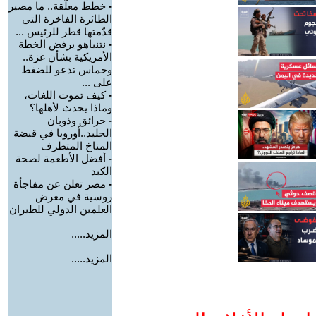
-
خطط معلّقة.. ما مصير
الطائرة الفاخرة التي
قدّمتها قطر للرئيس ...
-
نتنياهو يرفض الخطة
الأمريكية بشأن غزة..
وحماس تدعو للضغط
على ...
-
كيف تموت اللغات،
وماذا يحدث لأهلها؟
-
حرائق وذوبان
الجليد..أوروبا في قبضة
المناخ المتطرف
-
أفضل الأطعمة لصحة
الكبد
-
مصر تعلن عن مفاجأة
روسية في معرض
العلمين الدولي للطيران
المزيد.....
المزيد.....