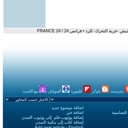
ة التحرك- للرد • فرانس 24 / FRANCE 24
بنترست
بلوكر
فليبورد
الموبايل
بودكاست
اضافة موضوع جديد
التضامنية
اضافة خبر
إضافة يوتيوب-فلم إلى يوتيوب التمدن
إضافة كتاب إلى مكتبة التمدن
Add new article - English