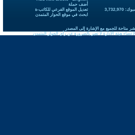
أضف حملة
3,732,97
تعديل الموقع الفرعي للكاتب-ة
ابحث في موقع الحوار المتمدن
شر متاحة للجميع مع الإشارة إلى المصدر
ضاء هيئة الادارة لا تعبر بالضرورة عن رأي الحوار المتمدن