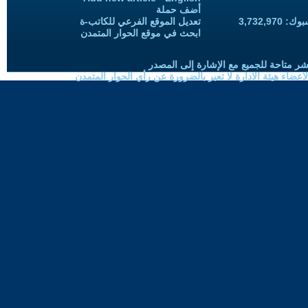
أضف حملة
3,732,97
تعديل الموقع الفرعي للكاتب-ة
ابحث في موقع الحوار المتمدن
شر متاحة للجميع مع الإشارة إلى المصدر
ضاء هيئة الادارة لا تعبر بالضرورة عن رأي الحوار المتمدن