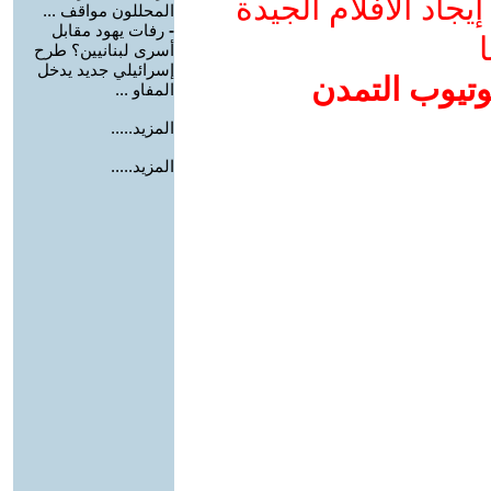
جاد الأفلام الجيدة
المحللون مواقف ...
-
رفات يهود مقابل
ا
أسرى لبنانيين؟ طرح
إسرائيلي جديد يدخل
وتيوب التمدن
المفاو ...
المزيد.....
المزيد.....