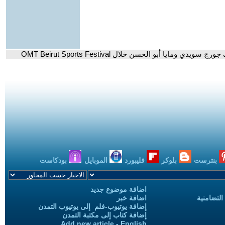
ا أبو الحسن خلال OMT Beirut Sports Festival
بنترست
بلوكر
فليبورد
الموبايل
بودكاست
اضافة موضوع جديد
التضامنية
اضافة خبر
إضافة يوتيوب-فلم إلى يوتيوب التمدن
إضافة كتاب إلى مكتبة التمدن
Add new article - English