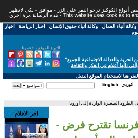
 أنواع الكوكيز نرجو النقر على الزر - موافق - لكي لاتظهر
This website uses cookies to ensure you ge
وكالة أنباء العمال
-
وكالة أنباء حقوق الإنسان
-
اخبار الرياضة
-
اخبار
لوم
التبرع للموقع - ادعمونا
حرية والعدالة الاجتماعية للجميع
"
تى نالها أعلام في الفكر والثقافة
قر هنا لاستخدام الموقع البديل
كوردي
English
الطرود الصغيرة الواردة إلى أوروبا
اخر الافلام
 فرنسا تقترح فرض -