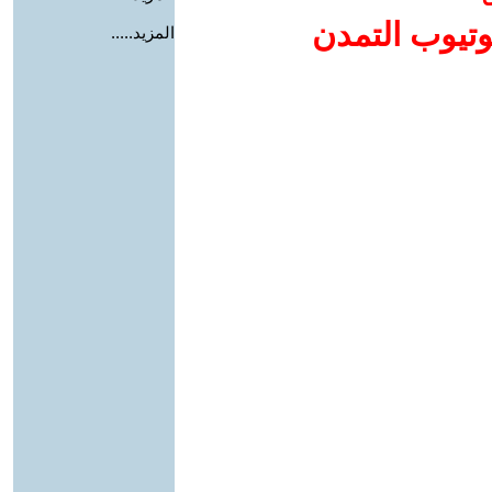
وتيوب التمدن
المزيد.....