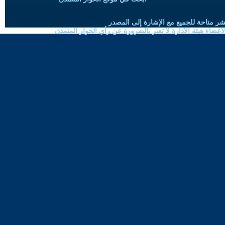
شر متاحة للجميع مع الإشارة إلى المصدر
ضاء هيئة الادارة لا تعبر بالضرورة عن رأي الحوار المتمدن