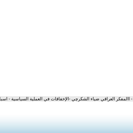
- االمفكر العراقي ضياء الشكرچي -الإخفاقات في العملية السياسية - اسباب