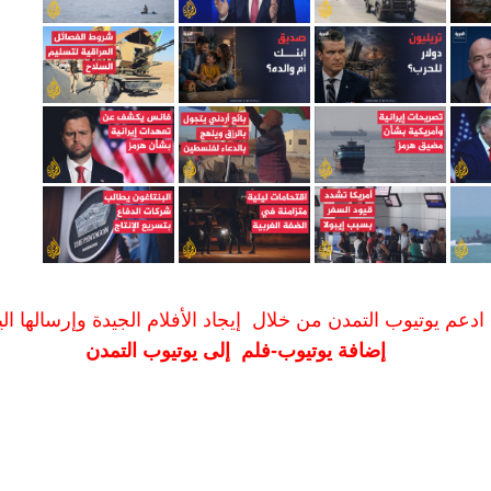
ادعم يوتيوب التمدن من خلال إيجاد الأفلام الجيدة وإرسالها الين
إضافة يوتيوب-فلم إلى يوتيوب التمدن