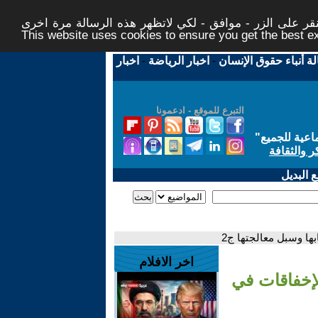
ر على الزر - موافق - لكي لاتظهر هذه الرسالة مرة اخرى -
This website uses cookies to ensure you get the best 
لة أنباء حقوق الإنسان
-
اخبار الرياضة
-
اخبار
التبرع للموقع - ادعمونا
اعية للجميع
"
ر والثقافة
 البديل
ها وسبل معالجتها ج2
اخر الافلام
لإخفاقات في