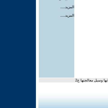
المزيد.....
المزيد.....
ها وسبل معالجتها ج2