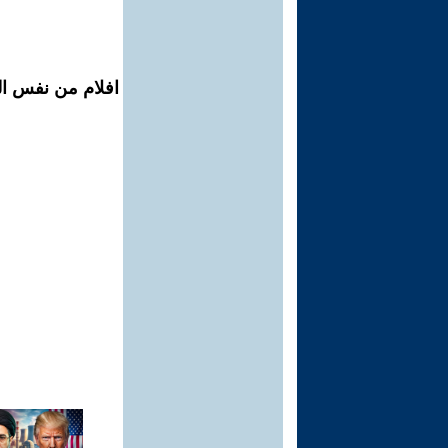
افلام من نفس ال