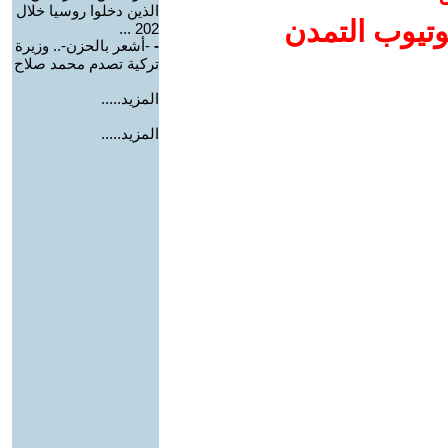
الذين دخلوا روسيا خلال
وتيوب التمدن
202 ...
-
-أشعر بالحزن-.. وزيرة
تركية تصدم محمد صلاح
المزيد.....
المزيد.....