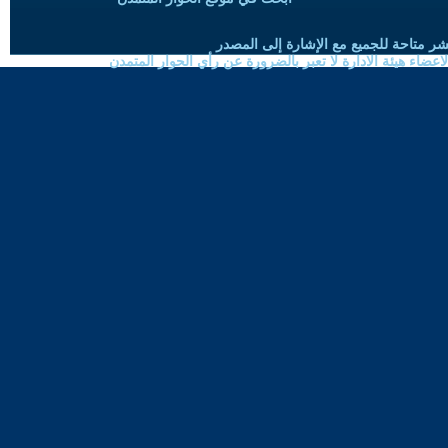
شر متاحة للجميع مع الإشارة إلى المصدر
ضاء هيئة الادارة لا تعبر بالضرورة عن رأي الحوار المتمدن