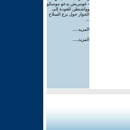
-
غوتيريش يدعو موسكو
وواشنطن للعودة إلى
الحوار حول نزع السلاح
...
المزيد.....
المزيد.....