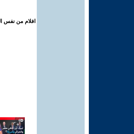
افلام من نفس ال