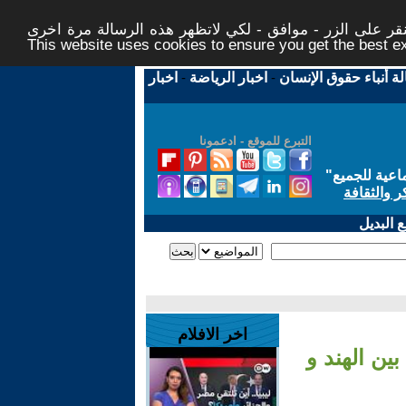
ر على الزر - موافق - لكي لاتظهر هذه الرسالة مرة اخرى -
This website uses cookies to ensure you get the best 
لة أنباء حقوق الإنسان
-
اخبار الرياضة
-
اخبار
التبرع للموقع - ادعمونا
اعية للجميع
"
ر والثقافة
 البديل
اخر الافلام
ين الهند و