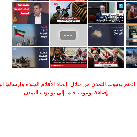
ادعم يوتيوب التمدن من خلال إيجاد الأفلام الجيدة وإرسالها الين
إضافة يوتيوب-فلم إلى يوتيوب التمدن