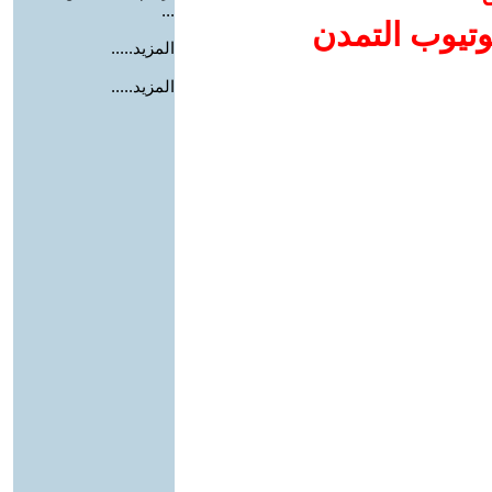
...
وتيوب التمدن
المزيد.....
المزيد.....