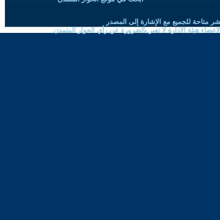
شر متاحة للجميع مع الإشارة إلى المصدر
ضاء هيئة الادارة لا تعبر بالضرورة عن رأي الحوار المتمدن