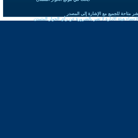
شر متاحة للجميع مع الإشارة إلى المصدر
ضاء هيئة الادارة لا تعبر بالضرورة عن رأي الحوار المتمدن