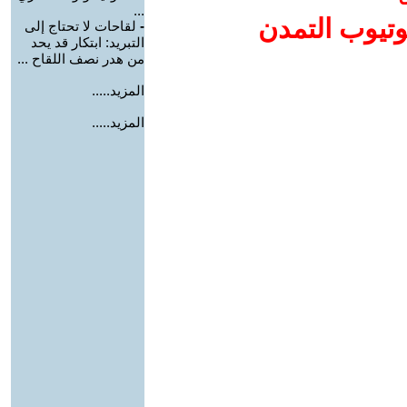
...
وتيوب التمدن
-
لقاحات لا تحتاج إلى
التبريد: ابتكار قد يحد
من هدر نصف اللقاح ...
المزيد.....
المزيد.....