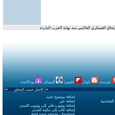
بنترست
بلوكر
فليبورد
الموبايل
بودكاست
اضافة موضوع جديد
التضامنية
اضافة خبر
إضافة يوتيوب-فلم إلى يوتيوب التمدن
إضافة كتاب إلى مكتبة التمدن
Add new article - English