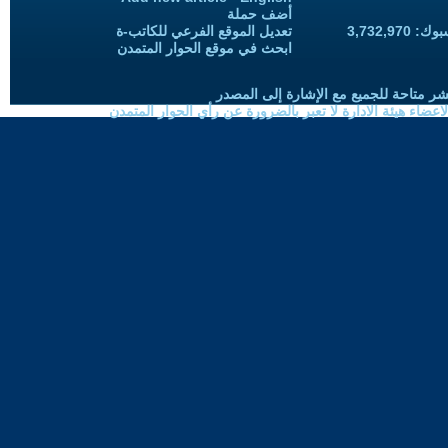
أضف حملة
3,732,97
تعديل الموقع الفرعي للكاتب-ة
ابحث في موقع الحوار المتمدن
شر متاحة للجميع مع الإشارة إلى المصدر
ضاء هيئة الادارة لا تعبر بالضرورة عن رأي الحوار المتمدن