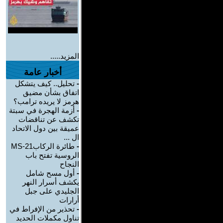
المزيد.....
أخبار عامة
-
تحليل.. كيف يتشكل
اتفاق بشأن مضيق
هرمز لا يريده ترامب؟
-
أزمة الهجرة في سبتة
تكشف عن تناقضات
عميقة بين دول الاتحاد
ال ...
-
طائرة الركابMS-21
الروسية تفتح باب
النجاح
-
أول مسح شامل
يكشف أسرار النهر
الجليدي على جبل
أرارات
-
تحذير من الإفراط في
تناول مكملات الحديد