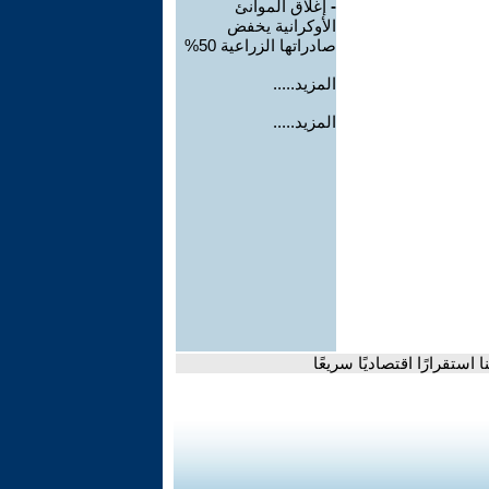
-
إغلاق الموانئ
الأوكرانية يخفض
صادراتها الزراعية 50%
المزيد.....
المزيد.....