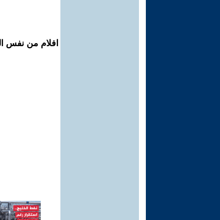
افلام من نفس الم