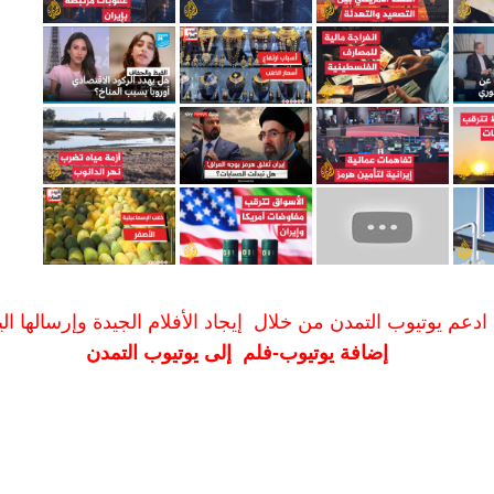
ادعم يوتيوب التمدن من خلال إيجاد الأفلام الجيدة وإرسالها الين
إضافة يوتيوب-فلم إلى يوتيوب التمدن