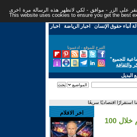
ر على الزر - موافق - لكي لاتظهر هذه الرسالة مرة اخرى -
This website uses cookies to ensure you get the best 
لة أنباء حقوق الإنسان
-
اخبار الرياضة
-
اخبار
التبرع للموقع - ادعمونا
اعية للجميع
"
ر والثقافة
 البديل
اخر الافلام
- الرئيس الأميركي ترمب: خفضنا الفائدة والتضخم خلال 100