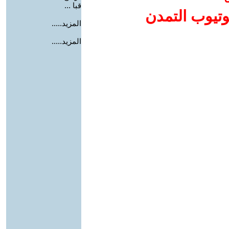
قبا ...
وتيوب التمدن
المزيد.....
المزيد.....