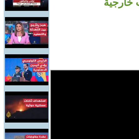
 خارجية