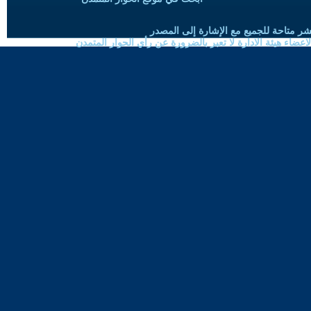
شر متاحة للجميع مع الإشارة إلى المصدر
ضاء هيئة الادارة لا تعبر بالضرورة عن رأي الحوار المتمدن