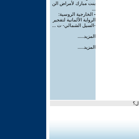
بنت مبارك لأمراض الن
...
-
الخارجية الروسية:
الرواية الألمانية لتفجير
-السيل الشمالي- ت ...
المزيد.....
المزيد.....
ال؟