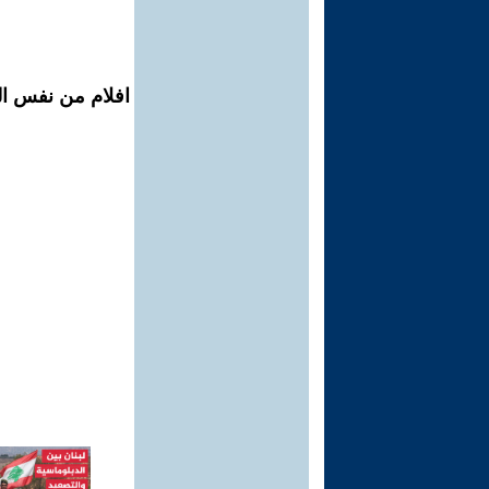
افلام من نفس ال