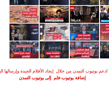
ادعم يوتيوب التمدن من خلال إيجاد الأفلام الجيدة وإرسالها الين
إضافة يوتيوب-فلم إلى يوتيوب التمدن