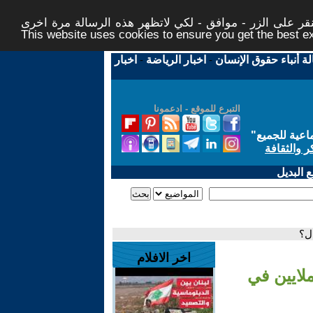
ر على الزر - موافق - لكي لاتظهر هذه الرسالة مرة اخرى -
This website uses cookies to ensure you get the best 
لة أنباء حقوق الإنسان
-
اخبار الرياضة
-
اخبار
التبرع للموقع - ادعمونا
اعية للجميع
"
ر والثقافة
 البديل
ال؟
اخر الافلام
ملايين في