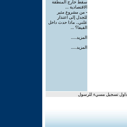
سقط خارج المنطقة
الاقتصادية ...
-
من مشروع مثير
للجدل إلى اعتذار
علني.. ماذا حدث داخل
الفيفا؟ ...
المزيد.....
المزيد.....
 تداول تسجيل مسيء للرسول