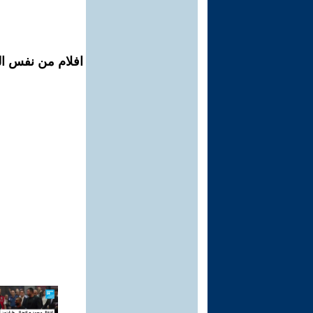
افلام من نفس ال