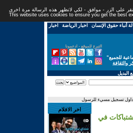
ر على الزر - موافق - لكي لاتظهر هذه الرسالة مرة اخرى -
This website uses cookies to ensure you get the best 
لة أنباء حقوق الإنسان
-
اخبار الرياضة
-
اخبار
التبرع للموقع - ادعمونا
اعية للجميع
"
ر والثقافة
 البديل
 تداول تسجيل مسيء للرسول
اخر الافلام
شتباكات في