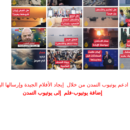
ادعم يوتيوب التمدن من خلال إيجاد الأفلام الجيدة وإرسالها الين
إضافة يوتيوب-فلم إلى يوتيوب التمدن