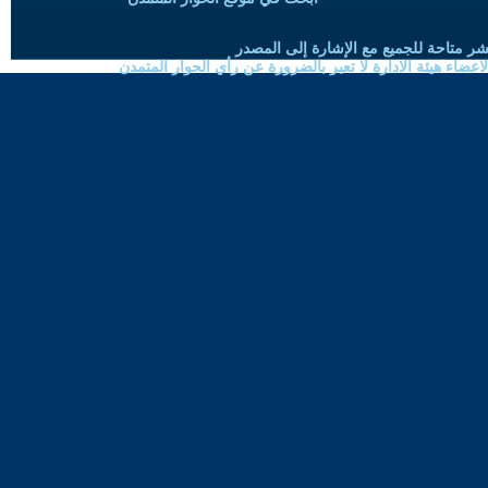
شر متاحة للجميع مع الإشارة إلى المصدر
ضاء هيئة الادارة لا تعبر بالضرورة عن رأي الحوار المتمدن