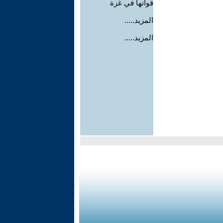
قواتها في غزة
المزيد.....
المزيد.....