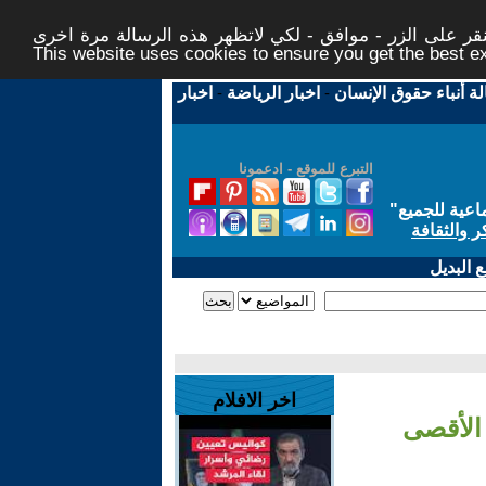
ر على الزر - موافق - لكي لاتظهر هذه الرسالة مرة اخرى -
This website uses cookies to ensure you get the best 
لة أنباء حقوق الإنسان
-
اخبار الرياضة
-
اخبار
التبرع للموقع - ادعمونا
اعية للجميع
"
ر والثقافة
 البديل
اخر الافلام
الأقصى