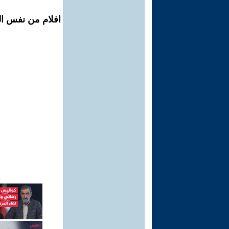
افلام من نفس ال