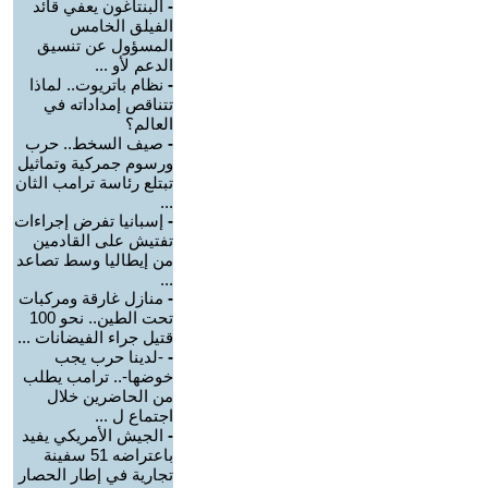
-
البنتاغون يعفي قائد
الفيلق الخامس
المسؤول عن تنسيق
الدعم لأو ...
-
نظام باتريوت.. لماذا
تتناقص إمداداته في
العالم؟
-
صيف السخط.. حرب
ورسوم جمركية وتماثيل
تبتلع رئاسة ترامب الثان
...
-
إسبانيا تفرض إجراءات
تفتيش على القادمين
من إيطاليا وسط تصاعد
...
-
منازل غارقة ومركبات
تحت الطين.. نحو 100
قتيل جراء الفيضانات ...
-
-لدينا حرب يجب
خوضها-.. ترامب يطلب
من الحاضرين خلال
اجتماع ل ...
-
الجيش الأمريكي يفيد
باعتراضه 51 سفينة
تجارية في إطار الحصار