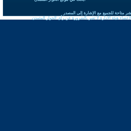
شر متاحة للجميع مع الإشارة إلى المصدر
ضاء هيئة الادارة لا تعبر بالضرورة عن رأي الحوار المتمدن