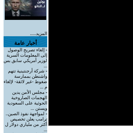
المزيد.....
أخبار عامة
-
إلغاء تصريح الوصول
إلى المعلومات السرية
لوزير أمريكي سابق بس
...
-
شركة أرجنتينية تتهم
واشنطن بممارسة
ضغوط -غير لائقة- لإلغاء
م ...
-
مجلس الأمن يدين
الهجمات الصاروخية
الحوثية على السعودية
ويستن ...
-
لمواجهة نفوذ الصين..
ترامب يعلن تخصيص
أكثر من ملياري دولار ل
...