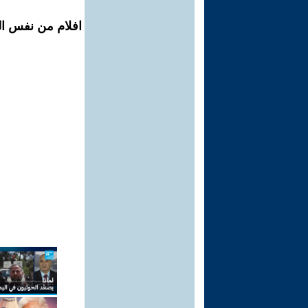
افلام من نفس ال