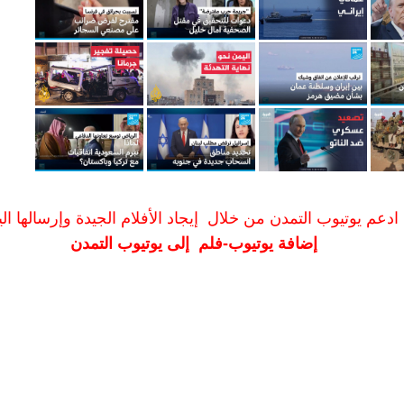
ادعم يوتيوب التمدن من خلال إيجاد الأفلام الجيدة وإرسالها الين
إضافة يوتيوب-فلم إلى يوتيوب التمدن