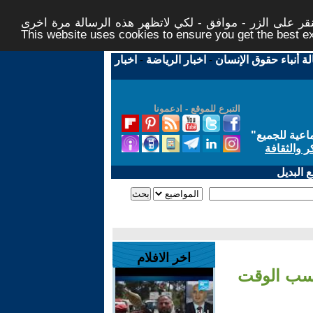
ر على الزر - موافق - لكي لاتظهر هذه الرسالة مرة اخرى -
This website uses cookies to ensure you get the best 
لة أنباء حقوق الإنسان
-
اخبار الرياضة
-
اخبار
التبرع للموقع - ادعمونا
اعية للجميع
"
ر والثقافة
 البديل
اخر الافلام
كسب الوقت