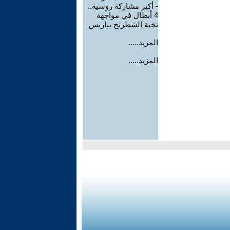
-
أكبر مشاركة روسية..
4 أبطال في مواجهة
نخبة الشطرنج بباريس
المزيد.....
المزيد.....