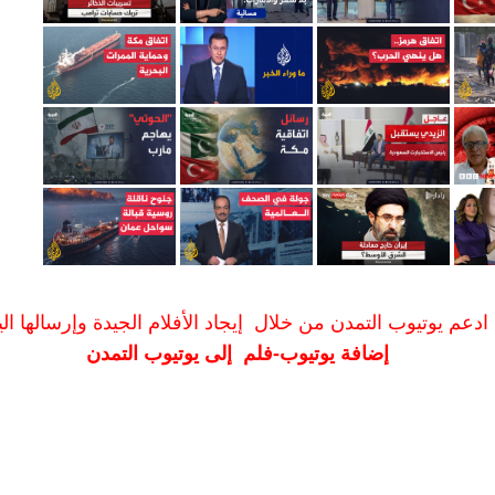
ادعم يوتيوب التمدن من خلال إيجاد الأفلام الجيدة وإرسالها الين
إضافة يوتيوب-فلم إلى يوتيوب التمدن