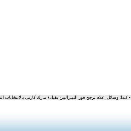
- كندا: وسائل إعلام ترجح فوز الليبراليين بقيادة مارك كارني بالانتخابات الت