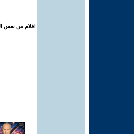
افلام من نفس ال