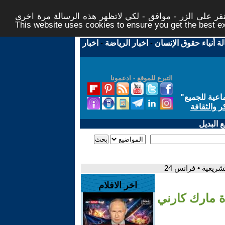
ر على الزر - موافق - لكي لاتظهر هذه الرسالة مرة اخرى -
This website uses cookies to ensure you get the best 
لة أنباء حقوق الإنسان
-
اخبار الرياضة
-
اخبار
التبرع للموقع - ادعمونا
اعية للجميع
"
ر والثقافة
 البديل
شريعية • فرانس 24
اخر الافلام
دة مارك كارني