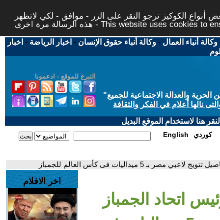
 أنواع الكوكيز نرجو النقر على الزر - موافق - لكي لاتظهر
This website uses cookies to ensure you ge
وكالة أنباء العمال
-
وكالة أنباء حقوق الإنسان
-
اخبار الرياضة
-
اخبار
لوم
التبرع للموقع - ادعمونا
حرية والعدالة الاجتماعية للجميع
"
تى نالها أعلام في الفكر والثقافة
قر هنا لاستخدام الموقع البديل
كوردي
English
بـ 5 ميداليات فى كأس العالم للجمباز
اخر الافلام
ئيس اتحاد الجمباز