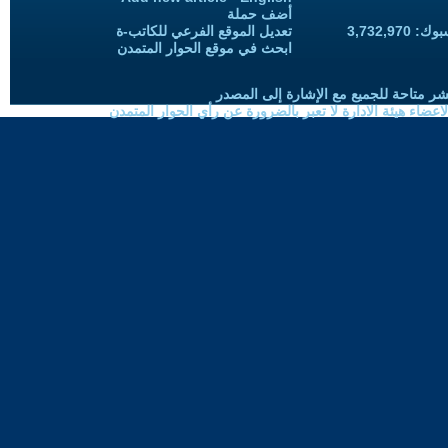
أضف حملة
3,732,97
تعديل الموقع الفرعي للكاتب-ة
ابحث في موقع الحوار المتمدن
شر متاحة للجميع مع الإشارة إلى المصدر
ضاء هيئة الادارة لا تعبر بالضرورة عن رأي الحوار المتمدن