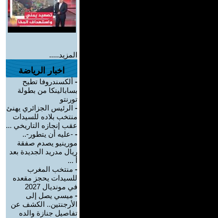
المزيد.....
اخبار الرياضة
-
ألكسندروفا تطيح
بسابالينكا من بطولة
تورنتو
-
الرئيس الجزائري يهنئ
منتخب بلاده للسيدات
عقب إنجازه التاريخي ...
-
-عليه أن يتطور-..
مورينيو يصدم صفقة
ريال مدريد الجديدة بعد
أ ...
-
منتخب المغرب
للسيدات يحجز مقعده
في مونديال 2027
-
ميسي يصل إلى
الأرجنتين.. الكشف عن
تفاصيل جنازة والده