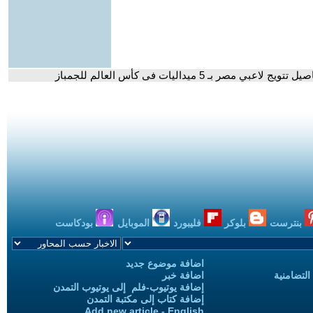
بـ 5 ميداليات فى كأس العالم للجمباز
بنترست
بلوكر
فليبورد
الموبايل
بودكاست
اضافة موضوع جديد
التضامنية
اضافة خبر
إضافة يوتيوب-فلم إلى يوتيوب التمدن
إضافة كتاب إلى مكتبة التمدن
Add new article - English