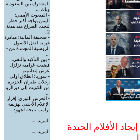
المشترك بين السعودية
وباك ...
-
المبعوث الأممي:
اليمن يواجه أكبر خطر
لتجدد الصراع منذ هدنة
2 ...
-
صحيفة ألمانية: مبادرة
غربية لنقل الأصول
الروسية المجمدة من -
...
-
بين التأكيد والنفي..
فضيحة غرامية تزلزل
عرش إنفانتينو
-
سوريا: انطلاق أولى
رحلات طيران الجزيرة
من الكويت إلى ديرالزو
...
-
الحرس الثوري: إقرار
الإعلام الأجنبي بهزيمة
ترامب نتيجة لجهود ...
المزيد.....
جاد الأفلام الجيدة
المزيد.....
ا