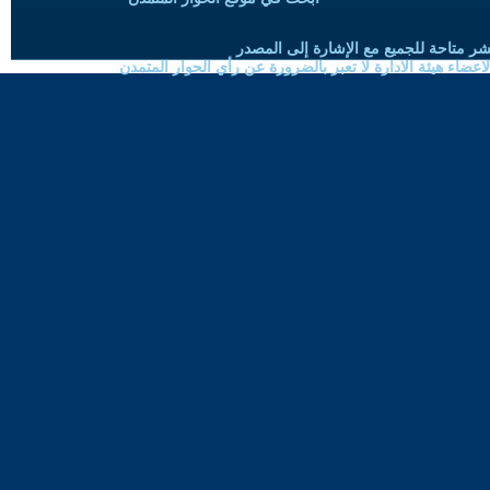
شر متاحة للجميع مع الإشارة إلى المصدر
ضاء هيئة الادارة لا تعبر بالضرورة عن رأي الحوار المتمدن