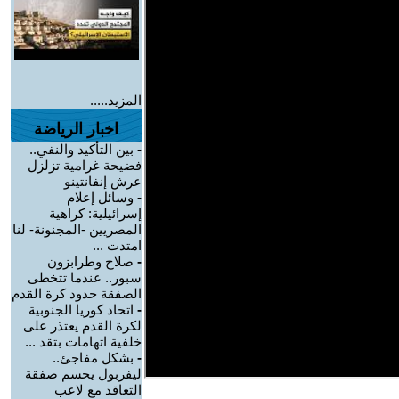
المزيد.....
اخبار الرياضة
-
بين التأكيد والنفي..
فضيحة غرامية تزلزل
عرش إنفانتينو
-
وسائل إعلام
إسرائيلية: كراهية
المصريين -المجنونة- لنا
امتدت ...
-
صلاح وطرابزون
سبور.. عندما تتخطى
الصفقة حدود كرة القدم
-
اتحاد كوريا الجنوبية
لكرة القدم يعتذر على
خلفية اتهامات بتقد ...
-
بشكل مفاجئ..
ليفربول يحسم صفقة
التعاقد مع لاعب