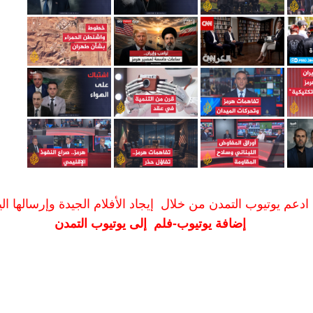
ادعم يوتيوب التمدن من خلال إيجاد الأفلام الجيدة وإرسالها الين
إضافة يوتيوب-فلم إلى يوتيوب التمدن