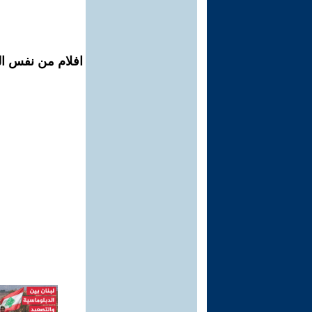
افلام من نفس ال