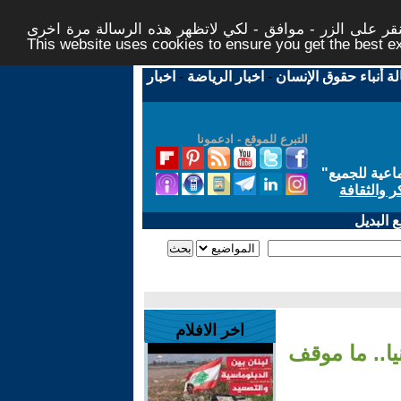
ر على الزر - موافق - لكي لاتظهر هذه الرسالة مرة اخرى -
This website uses cookies to ensure you get the best 
لة أنباء حقوق الإنسان
-
اخبار الرياضة
-
اخبار
التبرع للموقع - ادعمونا
اعية للجميع
"
ر والثقافة
 البديل
اخر الافلام
ا.. ما موقف