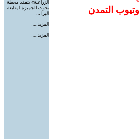
الزراعية» يتفقد محطة
وتيوب التمدن
بحوث الجميزة لمتابعة
البرا ...
المزيد.....
المزيد.....