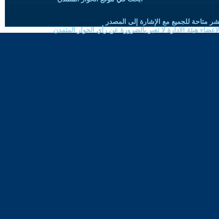
شر متاحة للجميع مع الإشارة إلى المصدر
ضاء هيئة الادارة لا تعبر بالضرورة عن رأي الحوار المتمدن