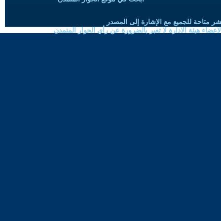
شر متاحة للجميع مع الإشارة إلى المصدر
ضاء هيئة الادارة لا تعبر بالضرورة عن رأي الحوار المتمدن