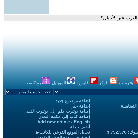
 العرب عبر الأجيال؟
بنترست
بلوكر
فليبورد
الموبايل
بودكاست
اضافة موضوع جديد
التضامنية
اضافة خبر
إضافة يوتيوب-فلم إلى يوتيوب التمدن
إضافة كتاب إلى مكتبة التمدن
Add new article - English
أضف حملة
3,732,97
تعديل الموقع الفرعي للكاتب-ة
ابحث في موقع الحوار المتمدن