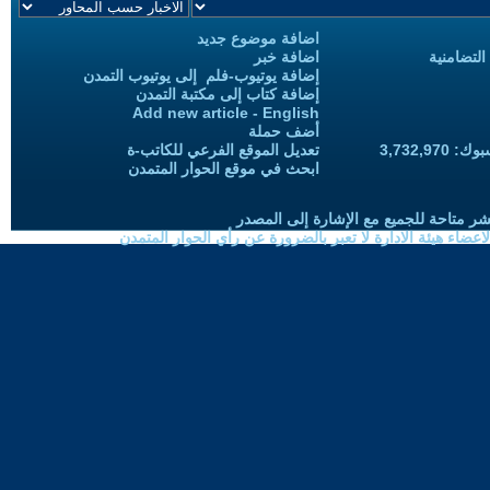
اضافة موضوع جديد
التضامنية
اضافة خبر
إضافة يوتيوب-فلم إلى يوتيوب التمدن
إضافة كتاب إلى مكتبة التمدن
Add new article - English
أضف حملة
3,732,97
تعديل الموقع الفرعي للكاتب-ة
ابحث في موقع الحوار المتمدن
شر متاحة للجميع مع الإشارة إلى المصدر
ضاء هيئة الادارة لا تعبر بالضرورة عن رأي الحوار المتمدن