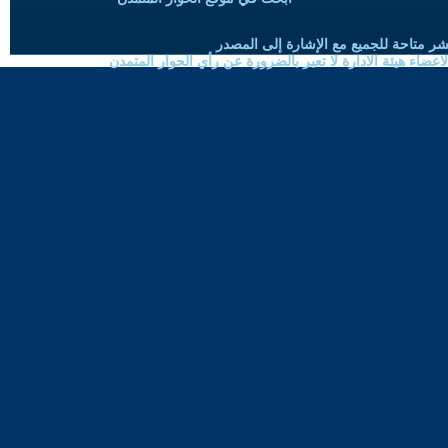
شر متاحة للجميع مع الإشارة إلى المصدر
ضاء هيئة الادارة لا تعبر بالضرورة عن رأي الحوار المتمدن