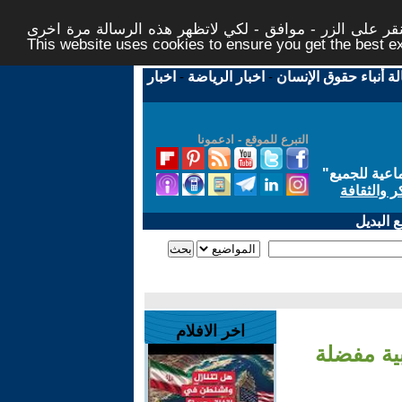
ر على الزر - موافق - لكي لاتظهر هذه الرسالة مرة اخرى -
This website uses cookies to ensure you get the best 
لة أنباء حقوق الإنسان
-
اخبار الرياضة
-
اخبار
التبرع للموقع - ادعمونا
اعية للجميع
"
ر والثقافة
 البديل
اخر الافلام
بية مفضلة