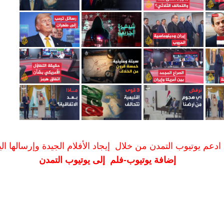
ادعم يوتيوب التمدن من خلال إيجاد الأفلام الجيدة وإرسالها الين
إضافة يوتيوب-فلم إلى يوتيوب التمدن