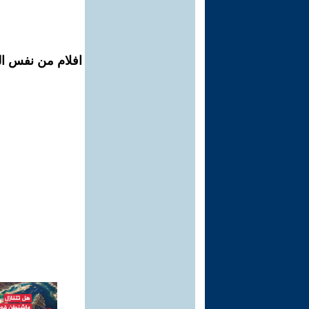
افلام من نفس ال