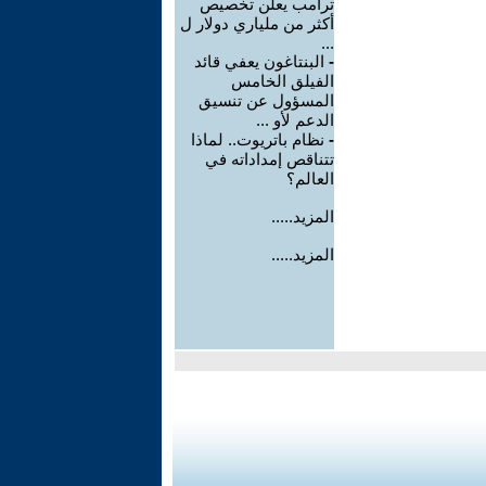
ترامب يعلن تخصيص
أكثر من ملياري دولار ل
...
-
البنتاغون يعفي قائد
الفيلق الخامس
المسؤول عن تنسيق
الدعم لأو ...
-
نظام باتريوت.. لماذا
تتناقص إمداداته في
العالم؟
المزيد.....
المزيد.....