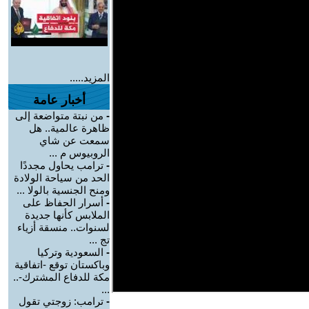
المزيد.....
أخبار عامة
-
من نبتة متواضعة إلى
ظاهرة عالمية.. هل
سمعت عن شاي
الروبيوس م ...
-
ترامب يحاول مجددًا
الحد من سياحة الولادة
ومنح الجنسية بالولا ...
-
أسرار الحفاظ على
الملابس كأنها جديدة
لسنوات.. منسقة أزياء
تج ...
-
السعودية وتركيا
وباكستان توقع -اتفاقية
مكة للدفاع المشترك-..
...
-
ترامب: زوجتي تقول