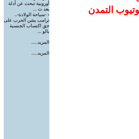
أوروبية تبحث عن أدلة
وتيوب التمدن
بعد ث ...
-
-سياحة الولادة-..
ترامب يشن الحرب على
حق اكتساب الجنسية
بالو ...
المزيد.....
المزيد.....