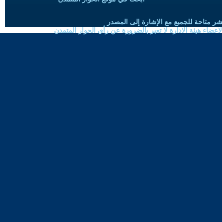
شر متاحة للجميع مع الإشارة إلى المصدر
ضاء هيئة الادارة لا تعبر بالضرورة عن رأي الحوار المتمدن