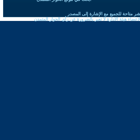
شر متاحة للجميع مع الإشارة إلى المصدر
ضاء هيئة الادارة لا تعبر بالضرورة عن رأي الحوار المتمدن