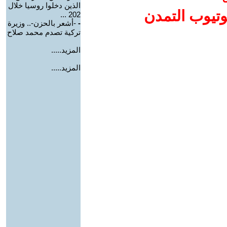
الذين دخلوا روسيا خلال
وتيوب التمدن
202 ...
-
-أشعر بالحزن-.. وزيرة
تركية تصدم محمد صلاح
المزيد.....
المزيد.....