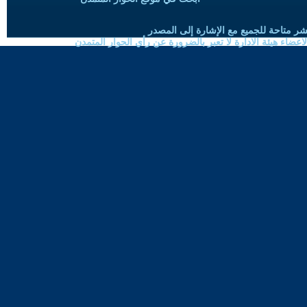
شر متاحة للجميع مع الإشارة إلى المصدر
ضاء هيئة الادارة لا تعبر بالضرورة عن رأي الحوار المتمدن