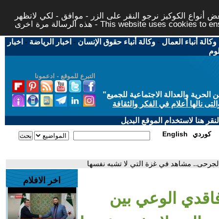
 أنواع الكوكيز نرجو النقر على الزر - موافق - لكي لاتظهر
This website uses cookies to ensure you ge
وكالة أنباء العمال
-
وكالة أنباء حقوق الإنسان
-
اخبار الرياضة
-
اخبار
لوم
التبرع للموقع - ادعمونا
حرية والعدالة الاجتماعية للجميع
"
تى نالها أعلام في الفكر والثقافة
قر هنا لاستخدام الموقع البديل
كوردي
English
لجرحى.. مشاهد في غزة التي لا تشبه نفسها
اخر الافلام
اقدي الوعي بين