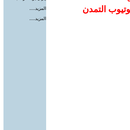
وتيوب التمدن
المزيد.....
المزيد.....