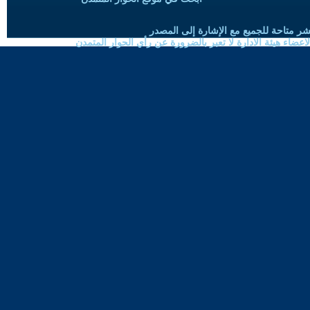
شر متاحة للجميع مع الإشارة إلى المصدر
ضاء هيئة الادارة لا تعبر بالضرورة عن رأي الحوار المتمدن