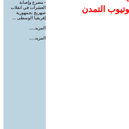
-
مصرع وإصابة
وتيوب التمدن
العشرات في انقلاب
صهريج بجمهورية
إفريقيا الوسطى ...
المزيد.....
المزيد.....