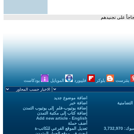
اجاً على تجنيدهم
بنترست
بلوكر
فليبورد
الموبايل
بودكاست
اضافة موضوع جديد
التضامنية
اضافة خبر
إضافة يوتيوب-فلم إلى يوتيوب التمدن
إضافة كتاب إلى مكتبة التمدن
Add new article - English
أضف حملة
3,732,97
تعديل الموقع الفرعي للكاتب-ة
ابحث في موقع الحوار المتمدن