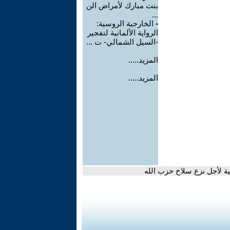
بنت مبارك لأمراض الن
...
-
الخارجية الروسية:
الرواية الألمانية لتفجير
-السيل الشمالي- ت ...
المزيد.....
المزيد.....
ة لأجل نزع سلاح حزب الله