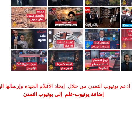
ادعم يوتيوب التمدن من خلال إيجاد الأفلام الجيدة وإرسالها الين
إضافة يوتيوب-فلم إلى يوتيوب التمدن