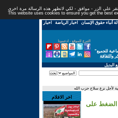
ر على الزر - موافق - لكي لاتظهر هذه الرسالة مرة اخرى -
This website uses cookies to ensure you get the best 
لة أنباء حقوق الإنسان
-
اخبار الرياضة
-
اخبار
التبرع للموقع - ادعمونا
اعية للجميع
"
ر والثقافة
 البديل
ة لأجل نزع سلاح حزب الله
اخر الافلام
 الضغط على