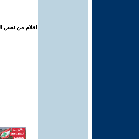
افلام من نفس ال