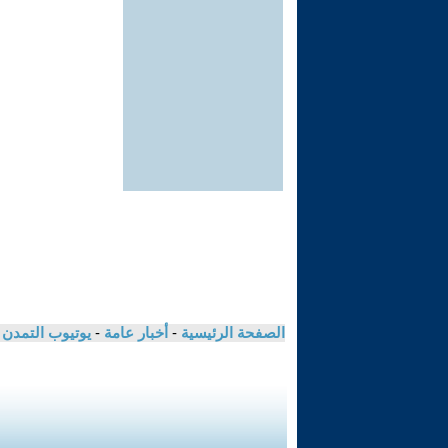
الصفحة الرئيسية
-
أخبار عامة
-
يوتيوب التمدن