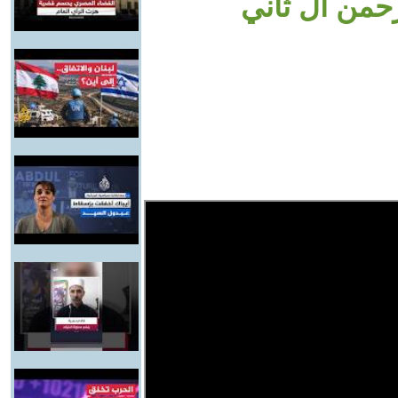
حمن آل ثاني