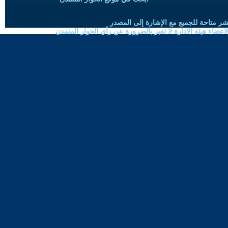
شر متاحة للجميع مع الإشارة إلى المصدر
ضاء هيئة الادارة لا تعبر بالضرورة عن رأي الحوار المتمدن