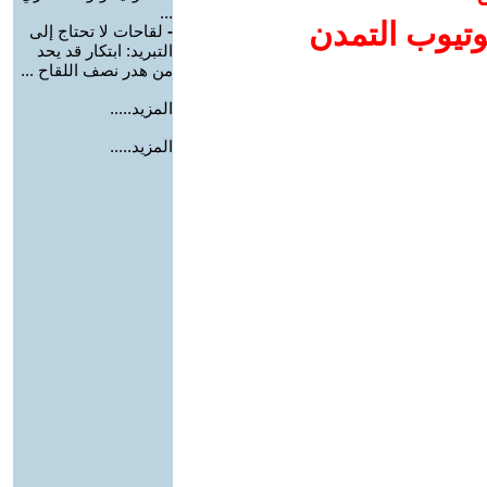
...
وتيوب التمدن
-
لقاحات لا تحتاج إلى
التبريد: ابتكار قد يحد
من هدر نصف اللقاح ...
المزيد.....
المزيد.....