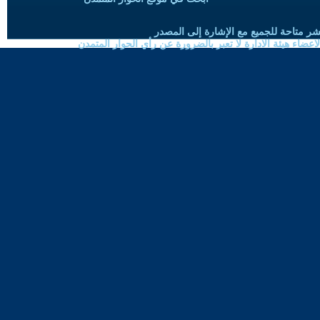
شر متاحة للجميع مع الإشارة إلى المصدر
ضاء هيئة الادارة لا تعبر بالضرورة عن رأي الحوار المتمدن