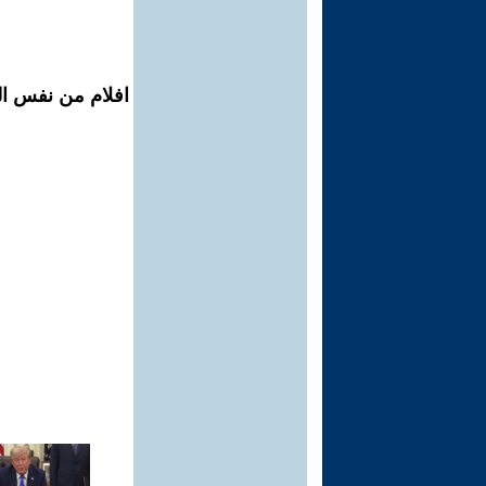
افلام من نفس ال