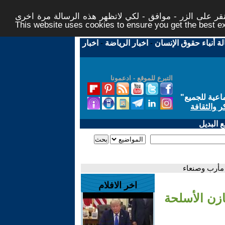
ر على الزر - موافق - لكي لاتظهر هذه الرسالة مرة اخرى -
This website uses cookies to ensure you get the best 
لة أنباء حقوق الإنسان
-
اخبار الرياضة
-
اخبار
التبرع للموقع - ادعمونا
اعية للجميع
"
ر والثقافة
 البديل
 مأرب وصنعاء
اخر الافلام
ازن الأسلحة