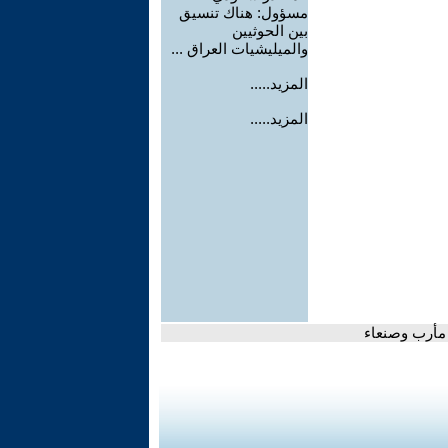
مسؤول: هناك تنسيق
بين الحوثيين
والميليشيات العراق ...
المزيد.....
المزيد.....
 مأرب وصنعاء