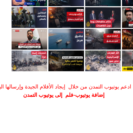
ادعم يوتيوب التمدن من خلال إيجاد الأفلام الجيدة وإرسالها الين
إضافة يوتيوب-فلم إلى يوتيوب التمدن