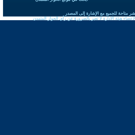
شر متاحة للجميع مع الإشارة إلى المصدر
ضاء هيئة الادارة لا تعبر بالضرورة عن رأي الحوار المتمدن