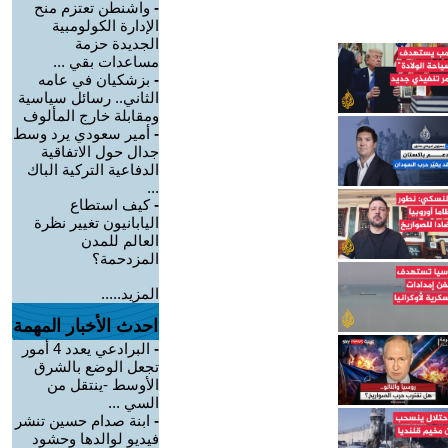
-
واشنطن تعتزم منح
الإدارة الكولومبية
الجديدة حزمة
مساعدات بقي ...
-
بزشكيان في عامه
الثاني.. رسائل سياسية
ومقابلة خارج المألوف
-
أمير سعودي يرد وسط
جدال حول الاتفاقية
الدفاعية التركية الباك
...
-
كيف استطاع
اليابانيون تغيير نظرة
العالم للمدن
المزدحمة؟
المزيد.....
احدث الأخبار المهمة
-
البرادعي يعدد 4 أمور
تجعل الوضع بالشرق
الأوسط -ينتقل من
السي ...
-
ابنة صدام حسين تنشر
فيديو لوالدها وحشود