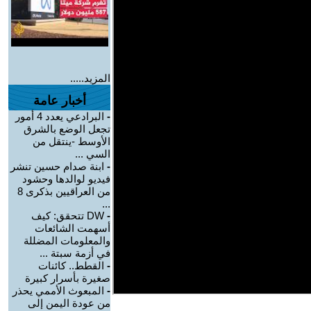
المزيد.....
أخبار عامة
-
البرادعي يعدد 4 أمور
تجعل الوضع بالشرق
الأوسط -ينتقل من
السي ...
-
ابنة صدام حسين تنشر
فيديو لوالدها وحشود
من العراقيين بذكرى 8
...
-
DW تتحقق: كيف
أسهمت الشائعات
والمعلومات المضللة
في أزمة سبتة ...
-
القطط.. كائنات
صغيرة بأسرار كبيرة
-
المبعوث الأممي يحذر
من عودة اليمن إلى