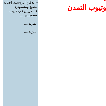
-
الدفاع الروسية: إصابة
وتيوب التمدن
مصنع ومستودع
عسكريين في كييف
وسفينتين ...
المزيد.....
المزيد.....