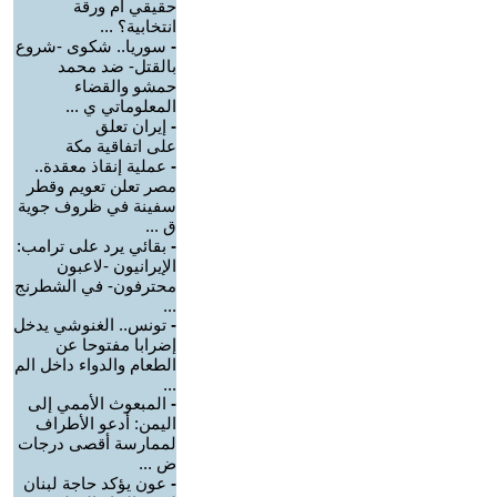
حقيقي أم ورقة
انتخابية؟ ...
-
سوريا.. شكوى -شروع
بالقتل- ضد محمد
حمشو والقضاء
المعلوماتي ي ...
-
إيران تعلق
على اتفاقية مكة
-
عملية إنقاذ معقدة..
مصر تعلن تعويم وقطر
سفينة في ظروف جوية
ق ...
-
بقائي يرد على ترامب:
الإيرانيون -لاعبون
محترفون- في الشطرنج
...
-
تونس.. الغنوشي يدخل
إضرابا مفتوحا عن
الطعام والدواء داخل الم
...
-
‏المبعوث الأممي إلى
اليمن: أدعو الأطراف
لممارسة أقصى درجات
ض ...
-
عون يؤكد حاجة لبنان