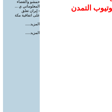
حمشو والقضاء
وتيوب التمدن
المعلوماتي ي ...
-
إيران تعلق
على اتفاقية مكة
المزيد.....
المزيد.....