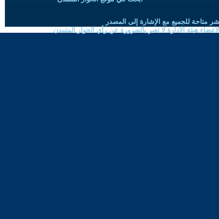
شر متاحة للجميع مع الإشارة إلى المصدر
ضاء هيئة الادارة لا تعبر بالضرورة عن رأي الحوار المتمدن