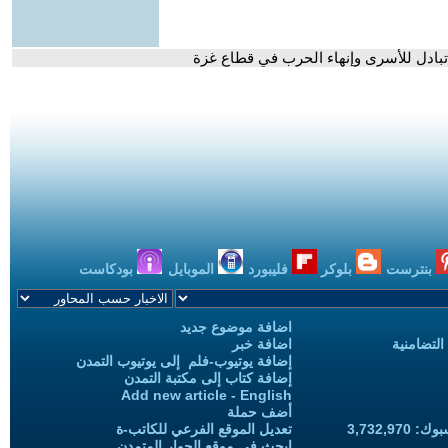
بادل للأسرى وإنهاء الحرب في قطاع غزة
بنترست
بلوكر
فليبورد
الموبايل
بودكاست
اضافة موضوع جديد
التضامنية
اضافة خبر
إضافة يوتيوب-فلم إلى يوتيوب التمدن
إضافة كتاب إلى مكتبة التمدن
Add new article - English
أضف حملة
3,732,97
تعديل الموقع الفرعي للكاتب-ة
ابحث في موقع الحوار المتمدن