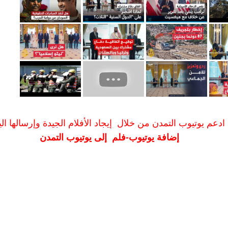
ادعم يوتيوب التمدن من خلال إيجاد الأفلام الجيدة وإرسالها الين
إضافة يوتيوب-فلم إلى يوتيوب التمدن