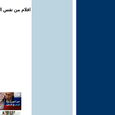
افلام من نفس ال