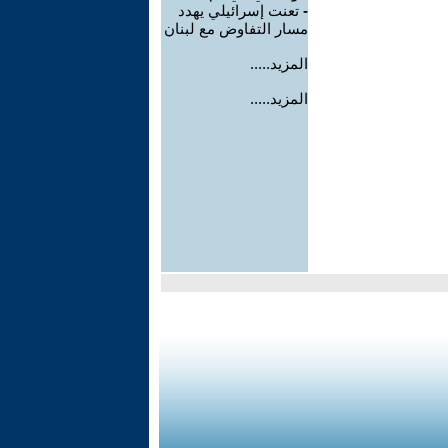
-
تعنت إسرائيلي يهدد
مسار التفاوض مع لبنان
المزيد.....
المزيد.....