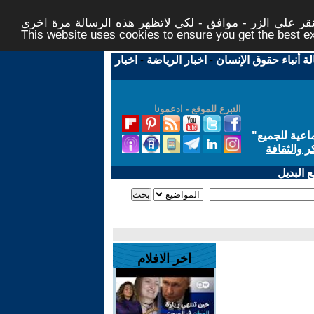
ر على الزر - موافق - لكي لاتظهر هذه الرسالة مرة اخرى -
This website uses cookies to ensure you get the best 
لة أنباء حقوق الإنسان
-
اخبار الرياضة
-
اخبار
التبرع للموقع - ادعمونا
اعية للجميع
"
ر والثقافة
 البديل
اخر الافلام