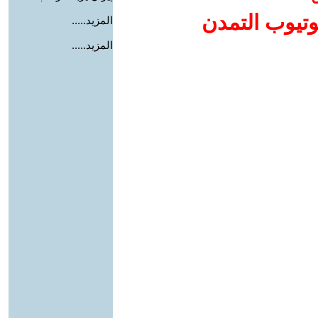
وتيوب التمدن
المزيد.....
المزيد.....