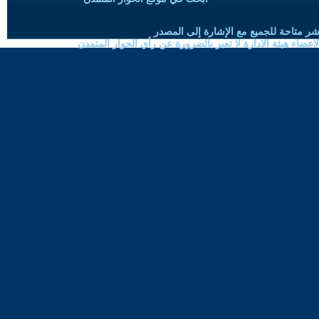
شر متاحة للجميع مع الإشارة إلى المصدر
ضاء هيئة الادارة لا تعبر بالضرورة عن رأي الحوار المتمدن