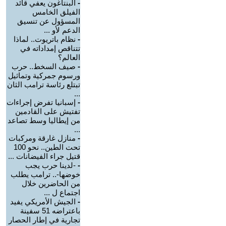
-
البنتاغون يعفي قائد
الفيلق الخامس
المسؤول عن تنسيق
الدعم لأو ...
-
نظام باتريوت.. لماذا
تتناقص إمداداته في
العالم؟
-
صيف السخط.. حرب
ورسوم جمركية وتماثيل
تبتلع رئاسة ترامب الثان
...
-
إسبانيا تفرض إجراءات
تفتيش على القادمين
من إيطاليا وسط تصاعد
...
-
منازل غارقة ومركبات
تحت الطين.. نحو 100
قتيل جراء الفيضانات ...
-
-لدينا حرب يجب
خوضها-.. ترامب يطلب
من الحاضرين خلال
اجتماع ل ...
-
الجيش الأمريكي يفيد
باعتراضه 51 سفينة
تجارية في إطار الحصار