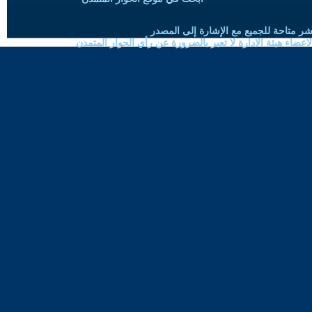
شر متاحة للجميع مع الإشارة إلى المصدر
ضاء هيئة الادارة لا تعبر بالضرورة عن رأي الحوار المتمدن