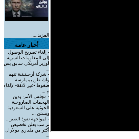
المزيد.....
أخبار عامة
-
إلغاء تصريح الوصول
إلى المعلومات السرية
لوزير أمريكي سابق بس
...
-
شركة أرجنتينية تتهم
واشنطن بممارسة
ضغوط -غير لائقة- لإلغاء
م ...
-
مجلس الأمن يدين
الهجمات الصاروخية
الحوثية على السعودية
ويستن ...
-
لمواجهة نفوذ الصين..
ترامب يعلن تخصيص
أكثر من ملياري دولار ل
...