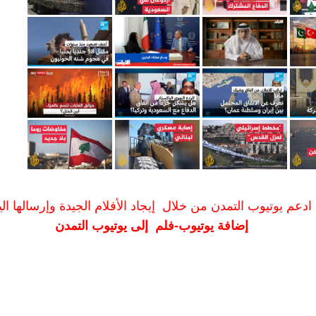
ادعم يوتيوب التمدن من خلال إيجاد الأفلام الجيدة وإرسالها الين
إضافة يوتيوب-فلم إلى يوتيوب التمدن