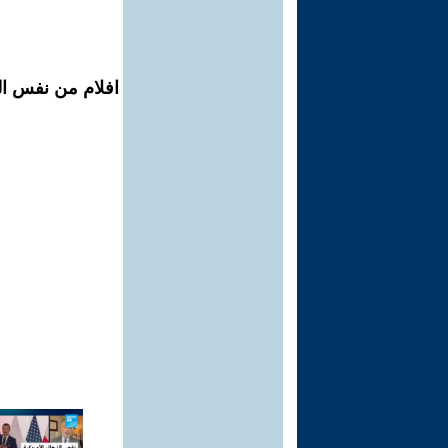
افلام من نفس ال