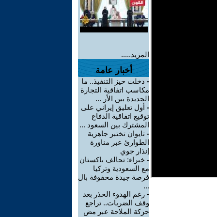
المزيد.....
أخبار عامة
-
دخلت حيز التنفيذ.. ما
مكاسب اتفاقية التجارة
الجديدة بين الأر ...
-
أول تعليق إيراني على
توقيع اتفاقية الدفاع
المشترك بين السعود ...
-
تايوان تختبر جاهزية
الطوارئ عبر مناورة
إنذار جوي
-
خبراء: تحالف باكستان
مع السعودية وتركيا
فرصة جيدة محفوفة بال
...
-
رغم الهدوء الحذر بعد
وقف الضربات.. تراجع
حركة الملاحة عبر مض