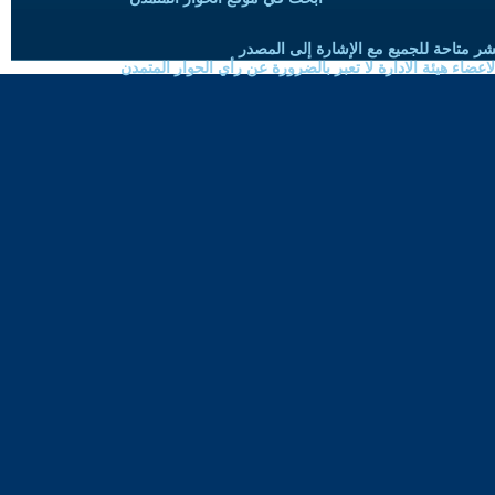
شر متاحة للجميع مع الإشارة إلى المصدر
ضاء هيئة الادارة لا تعبر بالضرورة عن رأي الحوار المتمدن