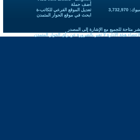
أضف حملة
3,732,97
تعديل الموقع الفرعي للكاتب-ة
ابحث في موقع الحوار المتمدن
شر متاحة للجميع مع الإشارة إلى المصدر
ضاء هيئة الادارة لا تعبر بالضرورة عن رأي الحوار المتمدن