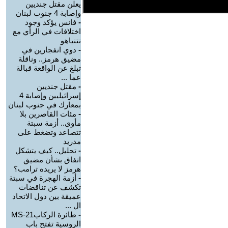
يعلن مقتل جنديين
وإصابة 4 جنوب لبنان
-
فانس يؤكد وجود
اختلافات في الرأي مع
نتنياهو
-
دوي انفجارين في
مضيق هرمز.. وناقلة
تبلغ عن الواقعة قبالة
عما ...
-
مقتل جنديين
إسرائيليين وإصابة 4
بمعارك في جنوب لبنان
-
مئات القاصرين بلا
مأوى.. أزمة سبتة
تتصاعد وتضغط على
مدريد
-
تحليل.. كيف يتشكل
اتفاق بشأن مضيق
هرمز لا يريده ترامب؟
-
أزمة الهجرة في سبتة
تكشف عن تناقضات
عميقة بين دول الاتحاد
ال ...
-
طائرة الركابMS-21
الروسية تفتح باب