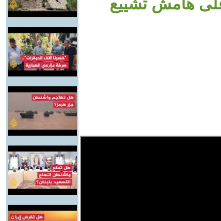
على هامش تشييع